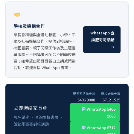
學校及機構合作
WhatsApp 查
家長會積極與全港幼稚園、小學、中
詢肥哥哥活動
學及社福機構合作，提供到校講座、
→
校園書展、親子閱讀工作坊及主題書
單服務。不同講者可配合不同學校需
要；如希望由肥哥哥親自主講或策劃
活動，歡迎直接 WhatsApp 查詢。
肥哥哥活動查詢
學校合作查詢
5406 9088
6712 1525
立即聯絡家長會
WhatsApp 5406
9088
報名講座 · 查詢學校書展 ·
洽談肥哥哥到校活動
WhatsApp 6712