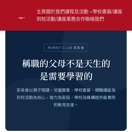
主頁
關於我們
課程及活動
學校書展/講座
到校活動/講座
業務合作
聯絡我們
PARENT CLUB 家長會
稱職的父母不是天生的
是需要學習的
家長會以親子閱讀、兒童圖書、學校書展、親職講座及
到校活動為核心，致力為家庭、學校及機構提供最實用
的教育支援。