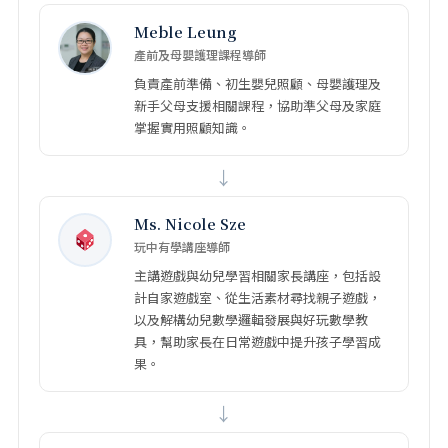
Meble Leung
產前及母嬰護理課程導師
負責產前準備、初生嬰兒照顧、母嬰護理及
新手父母支援相關課程，協助準父母及家庭
掌握實用照顧知識。
↓
Ms. Nicole Sze
玩中有學講座導師
主講遊戲與幼兒學習相關家長講座，包括設
計自家遊戲室、從生活素材尋找親子遊戲，
以及解構幼兒數學邏輯發展與好玩數學教
具，幫助家長在日常遊戲中提升孩子學習成
果。
↓