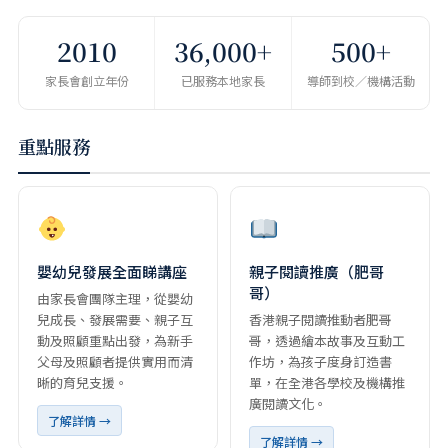
2010
36,000+
500+
家長會創立年份
已服務本地家長
導師到校／機構活動
重點服務
嬰幼兒發展全面睇講座
親子閱讀推廣（肥哥
哥）
由家長會團隊主理，從嬰幼
兒成長、發展需要、親子互
香港親子閱讀推動者肥哥
動及照顧重點出發，為新手
哥，透過繪本故事及互動工
父母及照顧者提供實用而清
作坊，為孩子度身訂造書
晰的育兒支援。
單，在全港各學校及機構推
廣閱讀文化。
了解詳情 →
了解詳情 →