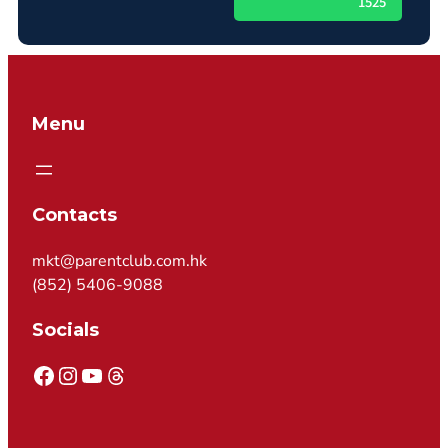
1525
Menu
Contacts
mkt@parentclub.com.hk
(852) 5406-9088
Socials