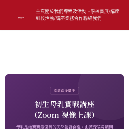
主頁
關於我們
課程及活動
學校書展/講座
到校活動/講座
業務合作
聯絡我們
【初生母乳實戰講座】
(Zoom視像上課)
產前產後講座
初生母乳實戰講座
（Zoom 視像上課）
母乳是給寶寶最優質的天然營養食糧。由資深陪月顧問