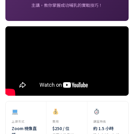
主講，教你掌握成功哺乳的實戰技巧！
上課形式
費用
講座時長
Zoom 視像直
$250 / 位
約 1.5 小時