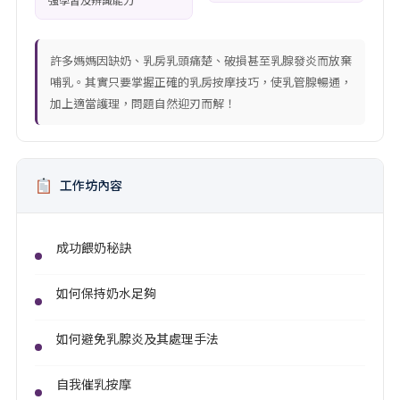
許多媽媽因缺奶、乳房乳頭痛楚、破損甚至乳腺發炎而放棄
哺乳。其實只要掌握正確的乳房按摩技巧，使乳管腺暢通，
加上適當護理，問題自然迎刃而解！
工作坊內容
成功餵奶秘訣
如何保持奶水足夠
如何避免乳腺炎及其處理手法
自我催乳按摩