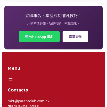
立即報名，掌握成功哺乳技巧！
只限女性參加，名額有限，欲報從速。
WhatsApp 報名
電郵查詢
Menu
Contacts
mkt@parentclub.com.hk
(852) 5406-9088