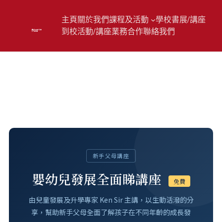
主頁
關於我們
課程及活動
學校書展/講座
到校活動/講座
業務合作
聯絡我們
【嬰幼兒發展全面睇】講
座
新手父母講座
嬰幼兒發展全面睇講座
免費
由兒童發展及升學專家 Ken Sir 主講，以生動活潑的分
享，幫助新手父母全面了解孩子在不同年齡的成長發