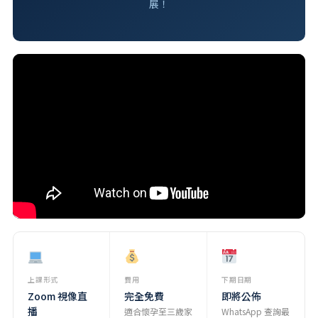
展！
上課形式
費用
下期日期
Zoom 視像直
完全免費
即將公佈
播
適合懷孕至三歲家
WhatsApp 查詢最