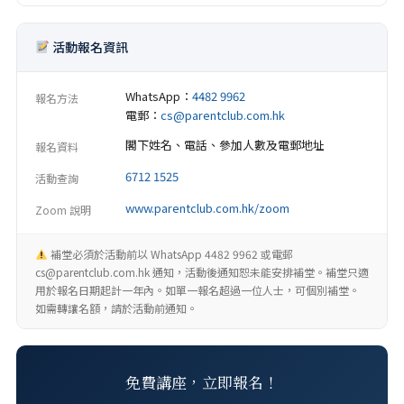
活動報名資訊
WhatsApp：
4482 9962
報名方法
電郵：
cs@parentclub.com.hk
閣下姓名、電話、參加人數及電郵地址
報名資料
6712 1525
活動查詢
www.parentclub.com.hk/zoom
Zoom 說明
補堂必須於活動前以 WhatsApp 4482 9962 或電郵
cs@parentclub.com.hk 通知，活動後通知恕未能安排補堂。補堂只適
用於報名日期起計一年內。如單一報名超過一位人士，可個別補堂。
如需轉讓名額，請於活動前通知。
免費講座，立即報名！