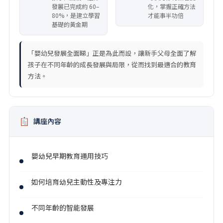
發展已完成約 60–
化，掌握正確方法
80%，是建立學習
才能事半功倍
基礎的黃金期
「嬰幼兒發展全面睇」正是為此而設，讓新手父母全面了解
孩子在不同年齡的成長發展與局限，從而找到最適合的教育
方法。
講座內容
嬰幼兒早期教育運用技巧
如何培育幼兒主動性及專注力
不同年齡的智能發展