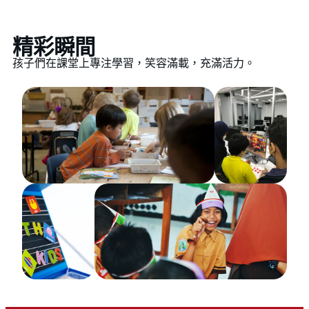
精彩瞬間
孩子們在課堂上專注學習，笑容滿載，充滿活力。