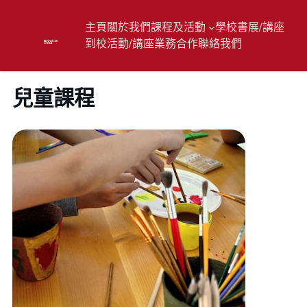
主頁
關於我們
課程及活動
學校書展/講座
到校活動/講座
業務合作
聯絡我們
兒童課程