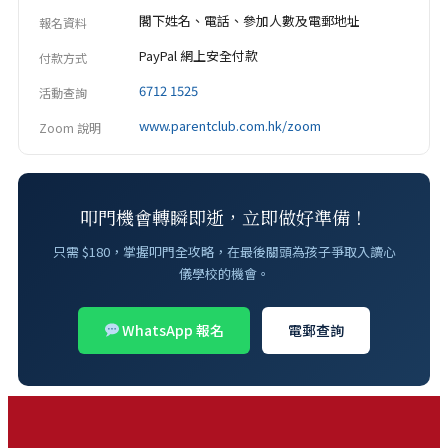
閣下姓名、電話、參加人數及電郵地址
報名資料
PayPal 網上安全付款
付款方式
6712 1525
活動查詢
www.parentclub.com.hk/zoom
Zoom 說明
叩門機會轉瞬即逝，立即做好準備！
只需 $180，掌握叩門全攻略，在最後關頭為孩子爭取入讀心
儀學校的機會。
WhatsApp 報名
電郵查詢