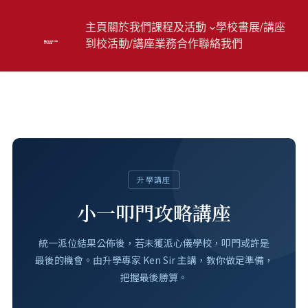
主頁
關於我們
課程及活動
學校書展/講座
到校活動/講座
業務合作
聯絡我們
小一叩門攻略講座
升學講座
小一叩門攻略講座
統一派位結果公佈後，若未獲派心儀學校，叩門或許是
最後的機會。由升學專家 Ken Sir 主講，教你做足準備，
把握最後勝算。